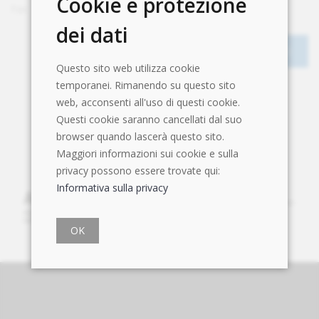
Cookie e protezione
Fax
+41 71 891 16 49
dei dati
Questo sito web utilizza cookie
temporanei. Rimanendo su questo sito
web, acconsenti all'uso di questi cookie.
Questi cookie saranno cancellati dal suo
browser quando lascerà questo sito.
Maggiori informazioni sui cookie e sulla
privacy possono essere trovate qui:
Informativa sulla privacy
OK