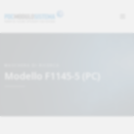
MASCHERA DI RICERCA
Modello F1145-5 (PC)