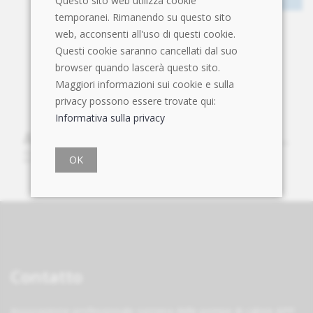
Questo sito web utilizza cookie
temporanei. Rimanendo su questo sito
web, acconsenti all'uso di questi cookie.
Questi cookie saranno cancellati dal suo
browser quando lascerà questo sito.
Maggiori informazioni sui cookie e sulla
privacy possono essere trovate qui:
Informativa sulla privacy
OK
Contatto
Associazione professionale svizzera delle pompe di calore APP