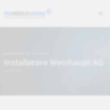
MASCHERA DI RICERCA
Installatore Weishaupt AG