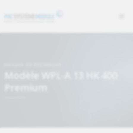
MASQUE DE RECHERCHE
Modèle WPL-A 13 HK 400
Premium