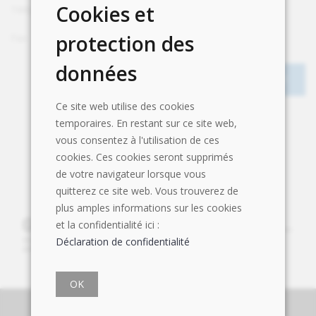
Cookies et
Téléphone
+41 56 464 05 00
protection des
Fax
+41 56 464 05 01
données
Ce site web utilise des cookies
temporaires. En restant sur ce site web,
vous consentez à l'utilisation de ces
cookies. Ces cookies seront supprimés
de votre navigateur lorsque vous
quitterez ce site web. Vous trouverez de
plus amples informations sur les cookies
et la confidentialité ici :
Déclaration de confidentialité
OK