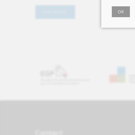
OK
Contact