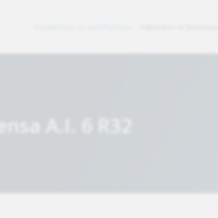
Installateurs et planificateurs
Fabricants et fourniss
nsa A.I. 6 R32