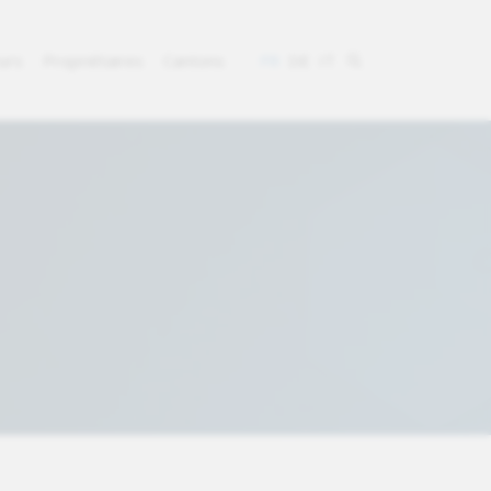
eurs
Propriétaires
Cantons
FR
DE
IT