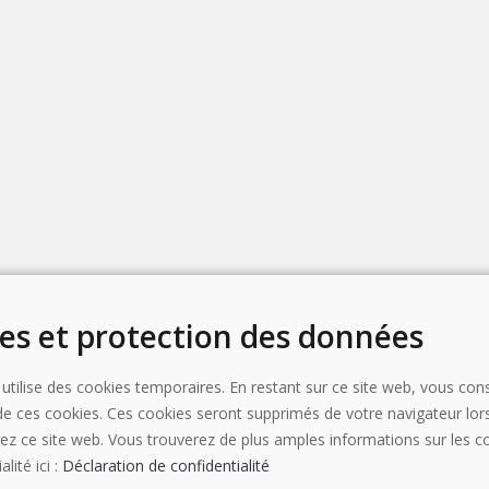
es et protection des données
.ch
 utilise des cookies temporaires. En restant sur ce site web, vous con
on de ces cookies. Ces cookies seront supprimés de votre navigateur lo
rez ce site web. Vous trouverez de plus amples informations sur les c
alité ici :
Déclaration de confidentialité