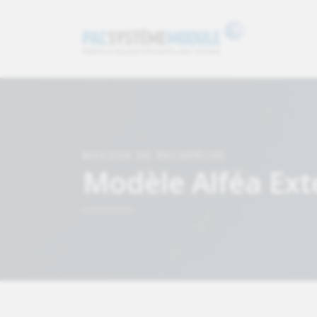
MASQUE DE RECHERCHE
Modèle Alféa Exte