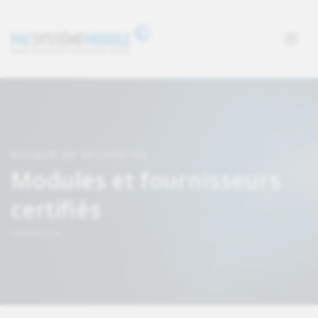
MASQUE DE RECHERCHE
Modules et fournisseurs
certifiés