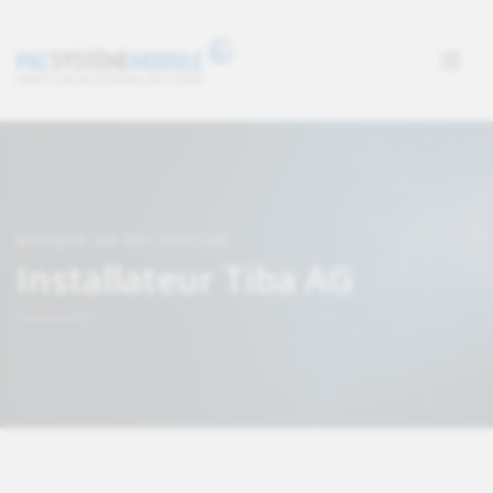
MASQUE DE RECHERCHE
Installateur Tiba AG