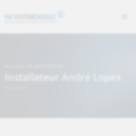
MASQUE DE RECHERCHE
Installateur André Lopes