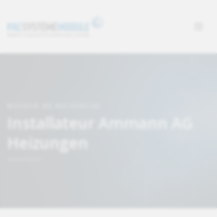
MASQUE DE RECHERCHE
Installateur Ammann AG
Heizungen