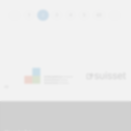
1
2
3
4
5
63