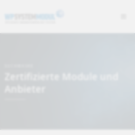
SUCHMASKE
Zertifizierte Module und
Anbieter