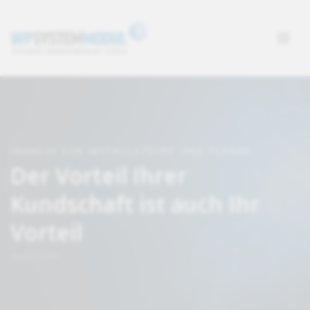
INHALTE FÜR INSTALLATEURE UND PLANER
Der Vorteil Ihrer
Kundschaft ist auch Ihr
Vorteil