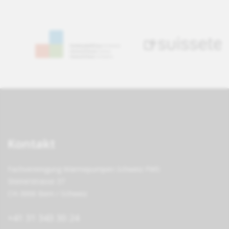
Kontakt
Fachvereinigung Wärmepumpen Schweiz FWS
Steinerstrasse 37
CH-3006 Bern / Schweiz
+41 31 343 30 24