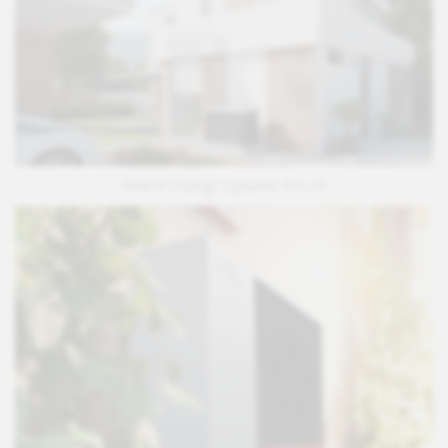
KIMI X Change Dynamic Pro 03