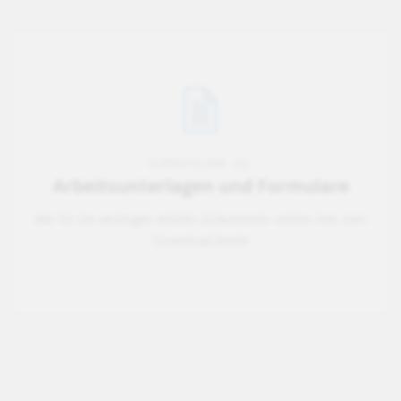
DIREKTLINK ZU
Arbeitsunterlagen und Formulare
Alle für Sie wichtigen Arbeits-Dokumente stehen hier zum
Download bereit