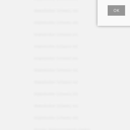
OK
Waterkotte Schweiz AG
Waterkotte Schweiz AG
Waterkotte Schweiz AG
Waterkotte Schweiz AG
Waterkotte Schweiz AG
Waterkotte Schweiz AG
Waterkotte Schweiz AG
Waterkotte Schweiz AG
Waterkotte Schweiz AG
Waterkotte Schweiz AG
Weider Wärmepumpen GmbH