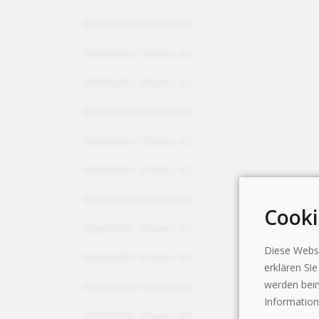
Waterkotte Schweiz AG
Waterkotte Schweiz AG
Waterkotte Schweiz AG
Waterkotte Schweiz AG
Waterkotte Schweiz AG
Waterkotte Schweiz AG
Waterkotte Schweiz AG
Cooki
Waterkotte Schweiz AG
Diese Webse
Waterkotte Schweiz AG
erklären Si
werden beim
Waterkotte Schweiz AG
Information
Waterkotte Schweiz AG