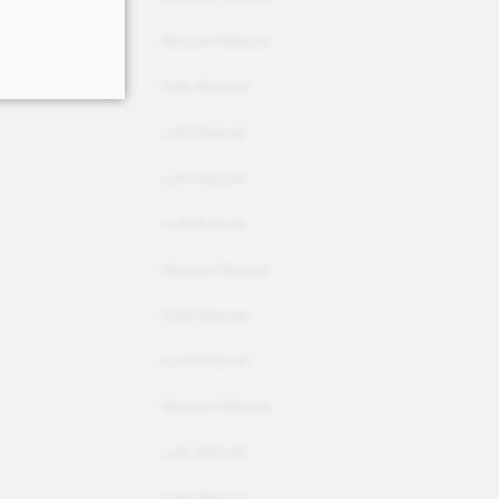
Wasser/Wasser
Sole/Wasser
Luft/Wasser
Luft/Wasser
Luft/Wasser
Wasser/Wasser
Sole/Wasser
Sole/Wasser
Wasser/Wasser
Luft/Wasser
Sole/Wasser