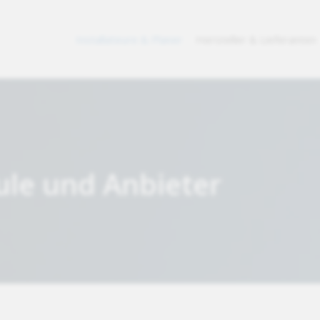
Installateure & Planer
Hersteller & Lieferanten
ule und Anbieter