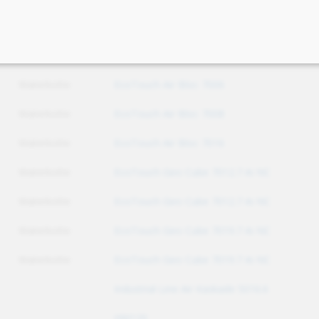
Waterkotte
EcoTouch 5029 Ai Inverter 5015.5 Ai
Waterkotte
EcoTouch 5029 Ai Inverter 5015.5 Ai
Waterkotte
EcoTouch Air Bloc 7006
Waterkotte
EcoTouch Air Bloc 7008
Waterkotte
EcoTouch Air Bloc 7016
Waterkotte
EcoTouch Geo Cube 7012.7 Ai NC
Waterkotte
EcoTouch Geo Cube 7012.7 Ai NC
Waterkotte
EcoTouch Geo Cube 7019.7 Ai NC
Waterkotte
EcoTouch Geo Cube 7019.7 Ai NC
Industrial Line Air Kaskade 5016.6
HW120