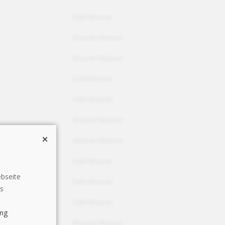
Sole/Wasser
Wasser/Wasser
Wasser/Wasser
Sole/Wasser
Sole/Wasser
Wasser/Wasser
Wasser/Wasser
Sole/Wasser
bseite
Sole/Wasser
es
Sole/Wasser
ung
Wasser/Wasser