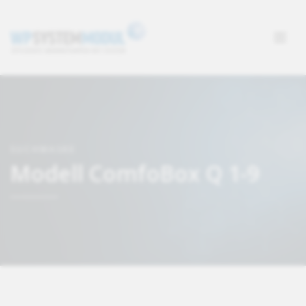
SUCHMASKE
Modell ComfoBox Q 1-9