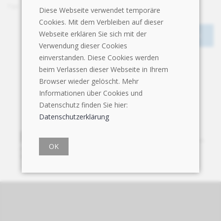
Fax
+41 62 885 15 15
Diese Webseite verwendet temporäre
Cookies. Mit dem Verbleiben auf dieser
Webseite erklären Sie sich mit der
Verwendung dieser Cookies
einverstanden. Diese Cookies werden
beim Verlassen dieser Webseite in Ihrem
Browser wieder gelöscht. Mehr
Informationen über Cookies und
Datenschutz finden Sie hier:
Datenschutzerklärung
OK