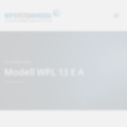
SUCHMASKE
Modell WPL 13 E A