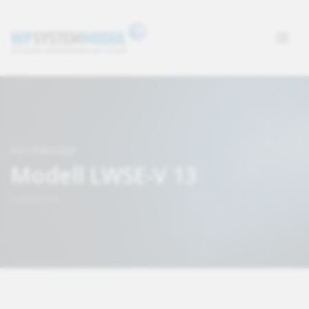
SUCHMASKE
Modell LWSE-V 13