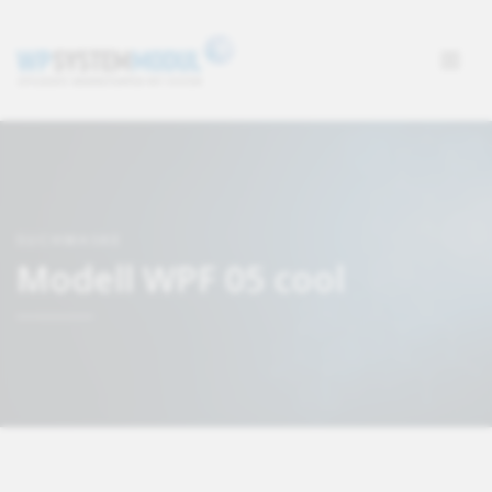
SUCHMASKE
Modell WPF 05 cool