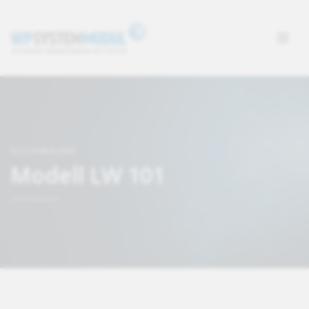
SUCHMASKE
Modell LW 101