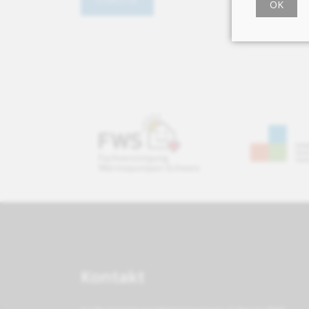
OK
Kontakt