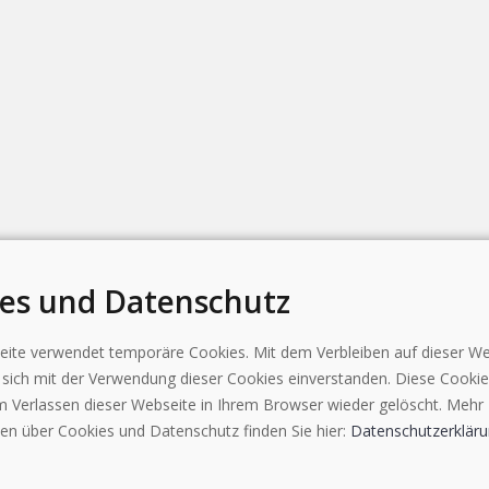
es und Datenschutz
ite verwendet temporäre Cookies. Mit dem Verbleiben auf dieser We
e sich mit der Verwendung dieser Cookies einverstanden. Diese Cooki
 Verlassen dieser Webseite in Ihrem Browser wieder gelöscht. Mehr
en über Cookies und Datenschutz finden Sie hier:
Datenschutzerklär