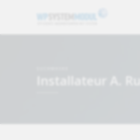
SUCHMASKE
Installateur A. R