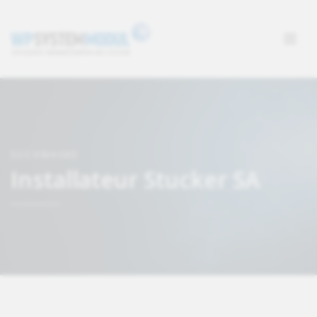
SUCHMASKE
Installateur Stucker SA